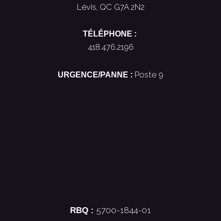
Lévis, QC G7A 2N2
TÉLÉPHONE :
418.476.2196
URGENCE/PANNE :
Poste 9
RBQ :
5700-1844-01